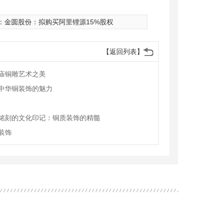
：
金圆股份：拟购买阿里锂源15%股权
【返回列表】
庙铜雕艺术之美
中华铜装饰的魅力
铭刻的文化印记：铜质装饰的精髓
装饰