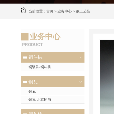
当前位置：
首页
>
业务中心
>
铜工艺品
业务中心
PRODUCT
铜斗拱
铜装饰-铜斗拱
铜瓦
铜瓦
铜瓦-北京昭庙