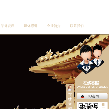
荣誉资质
媒体报道
企业简介
联系我们
在
QQ咨询
线
客
扫
一