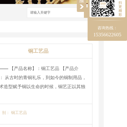
服
扫
更
精
搜索
彩
咨询热线：
15356622605
铜工艺品
——
【产品名称】：铜工艺品 【产品介
： 从古时的青铜礼乐，到如今的铜制用品，
术造型赋予铜以生命的时候，铜艺正以其独
别：
铜工艺品