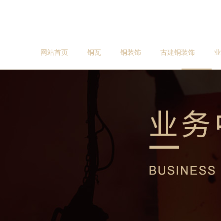
网站首页
铜瓦
铜装饰
古建铜装饰
业