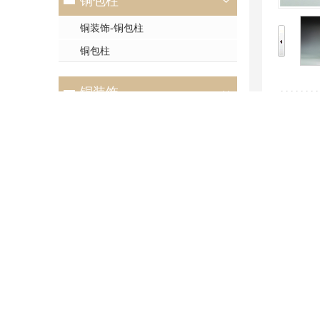
铜包柱
铜装饰-铜包柱
铜包柱
铜装饰
详情
古建铜装饰
铜装饰
【产品
铜浮雕
【产品
铜装饰-铜浮雕
从古时
铜浮雕
走过千
我们的
古建铜装饰
古建铜装饰-铜包柱