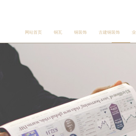
网站首页
铜瓦
铜装饰
古建铜装饰
业