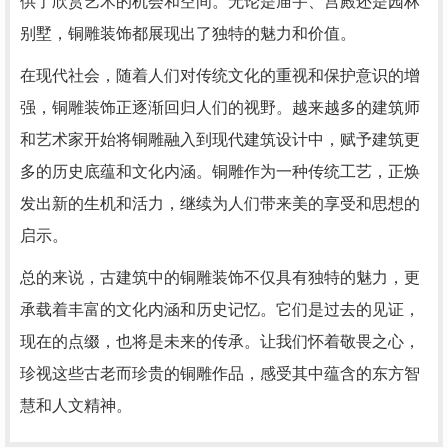
供了欣赏艺术的机会和空间。无论是庙宇、宫殿还是园林
别墅，铜雕装饰都展现出了独特的魅力和价值。
在现代社会，随着人们对传统文化的重视和保护意识的增
强，铜雕装饰正逐渐回归人们的视野。越来越多的建筑师
和艺术家开始将铜雕融入到现代建筑设计中，赋予建筑更
多的历史底蕴和文化内涵。铜雕作为一种传统工艺，正焕
发出新的生机和活力，继续为人们带来美的享受和思想的
启示。
总的来说，古建筑中的铜雕装饰不仅具有独特的魅力，更
承载着丰富的文化内涵和历史记忆。它们是过去的见证，
现在的点缀，也将是未来的传承。让我们怀着敬畏之心，
珍视这些古老而珍贵的铜雕作品，感受其中蕴含的东方智
慧和人文精神。