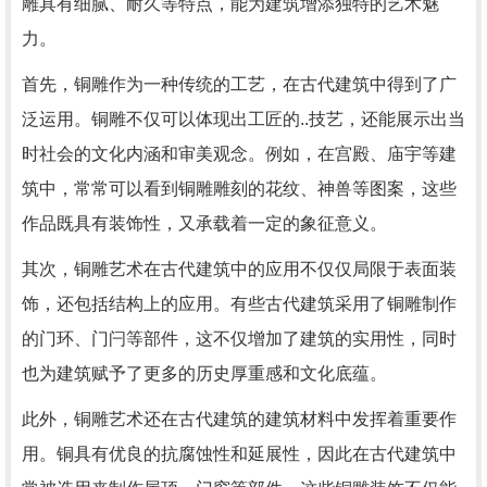
雕具有细腻、耐久等特点，能为建筑增添独特的艺术魅
力。
首先，铜雕作为一种传统的工艺，在古代建筑中得到了广
泛运用。铜雕不仅可以体现出工匠的..技艺，还能展示出当
时社会的文化内涵和审美观念。例如，在宫殿、庙宇等建
筑中，常常可以看到铜雕雕刻的花纹、神兽等图案，这些
作品既具有装饰性，又承载着一定的象征意义。
其次，铜雕艺术在古代建筑中的应用不仅仅局限于表面装
饰，还包括结构上的应用。有些古代建筑采用了铜雕制作
的门环、门闩等部件，这不仅增加了建筑的实用性，同时
也为建筑赋予了更多的历史厚重感和文化底蕴。
此外，铜雕艺术还在古代建筑的建筑材料中发挥着重要作
用。铜具有优良的抗腐蚀性和延展性，因此在古代建筑中